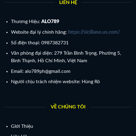
LIÊN HỆ
Thương Hiệu:
ALO789
Website đại lý chính hãng:
https://siciliano.us.com/
Số điện thoại: 0987382731
Văn phòng đại diện: 279
Trần Bình Trọng, Phường 5,
Bình Thạnh, Hồ
Chí Minh, Việt Nam
Email:
alo789ph@gmail.com
Người chịu trách nhiệm website: Hùng Rô
VỀ CHÚNG TÔI
GIới Thiệu