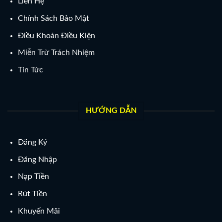
Liên Hệ
Chính Sách Bảo Mật
Điều Khoản Điều Kiện
Miễn Trừ Trách Nhiệm
Tin Tức
HƯỚNG DẪN
Đăng Ký
Đăng Nhập
Nạp Tiền
Rút Tiền
Khuyến Mãi