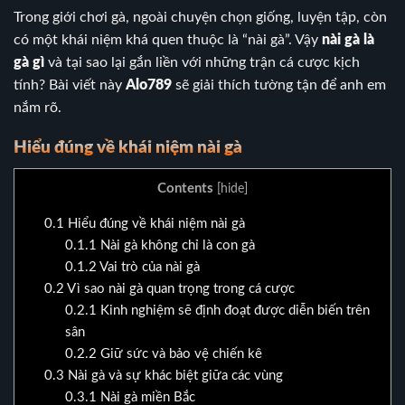
Trong giới chơi gà, ngoài chuyện chọn giống, luyện tập, còn
có một khái niệm khá quen thuộc là “nài gà”. Vậy
nài gà là
gà gì
và tại sao lại gắn liền với những trận cá cược kịch
tính? Bài viết này
Alo789
sẽ giải thích tường tận để anh em
nắm rõ.
Hiểu đúng về khái niệm nài gà
Contents
[
hide
]
0.1
Hiểu đúng về khái niệm nài gà
0.1.1
Nài gà không chỉ là con gà
0.1.2
Vai trò của nài gà
0.2
Vì sao nài gà quan trọng trong cá cược
0.2.1
Kinh nghiệm sẽ định đoạt được diễn biến trên
sân
0.2.2
Giữ sức và bảo vệ chiến kê
0.3
Nài gà và sự khác biệt giữa các vùng
0.3.1
Nài gà miền Bắc