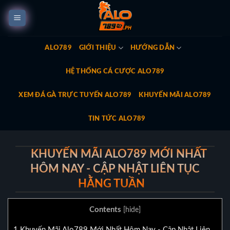
Bỏ
qua
nội
dung
ALO789
GIỚI THIỆU
HƯỚNG DẪN
HỆ THỐNG CÁ CƯỢC ALO789
XEM ĐÁ GÀ TRỰC TUYẾN ALO789
KHUYẾN MÃI ALO789
TIN TỨC ALO789
KHUYẾN MÃI ALO789 MỚI NHẤT
HÔM NAY - CẬP NHẬT LIÊN TỤC
HẰNG TUẦN
Contents
[
hide
]
1
Khuyến Mãi Alo789 Mới Nhất Hôm Nay - Cập Nhật Liên