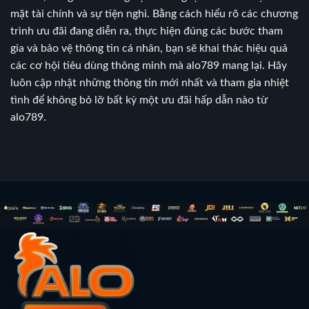
mặt tài chính và sự tiện nghi. Bằng cách hiểu rõ các chương
trình ưu đãi đang diễn ra, thực hiện đúng các bước tham
gia và bảo vệ thông tin cá nhân, bạn sẽ khai thác hiệu quả
các cơ hội tiêu dùng thông minh mà alo789 mang lại. Hãy
luôn cập nhật những thông tin mới nhất và tham gia nhiệt
tình để không bỏ lỡ bất kỳ một ưu đãi hấp dẫn nào từ
alo789.