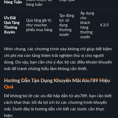
Hàng Tuần
hàng tuần
Áp dụng
Tạo động
Ưu Đãi
cho
Quà tặng giá trị
lực sử
Quà Tặng
khách
như voucher,
dụng
4.3/5
Thường
hàng
phiếu mua hàng
thường
Xuyên
thường
xuyên
xuyên
Nhìn chung, các chương trình này không chỉ giúp tiết kiệm
chi phí mà còn tăng thêm trải nghiệm thú vị cho người
dùng. Dù vậy, bạn cần chú ý đọc kỹ các điều khoản khuyến
mãi để tránh những hiểu lầm không cần thiết.
Hướng Dẫn Tận Dụng Khuyến Mãi Alo789 Hiệu
Quả
Để không bỏ lỡ các ưu đãi hấp dẫn từ alo789, bạn cần biết
cách khai thác tối đa lợi ích từ các chương trình khuyến
mãi. Dưới đây là hướng dẫn chi tiết các bước cần thực
hiện: