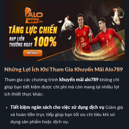
Những Lợi Ích Khi Tham Gia Khuyến Mãi Alo789
Tham gia các chương trình
khuyến mãi alo789
không chỉ
giúp bạn tiết kiệm được chi phí mà còn mang lại nhiều lợi
ích thiết thực khác:
Tiết kiệm ngân sách cho việc sử dụng dịch vụ
Giảm giá
và hoàn tiền trực tiếp giúp bạn tối ưu chi tiêu khi sử
dụng sản phẩm hoặc dịch vụ.