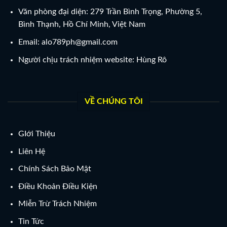
Văn phòng đại diện: 279
Trần Bình Trọng, Phường 5,
Bình Thạnh, Hồ
Chí Minh, Việt Nam
Email:
alo789ph@gmail.com
Người chịu trách nhiệm website: Hùng Rô
VỀ CHÚNG TÔI
GIới Thiệu
Liên Hệ
Chính Sách Bảo Mật
Điều Khoản Điều Kiện
Miễn Trừ Trách Nhiệm
Tin Tức