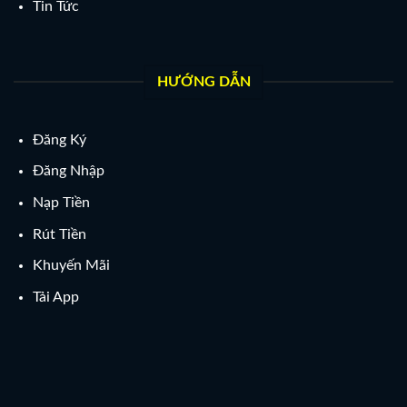
Tin Tức
HƯỚNG DẪN
Đăng Ký
Đăng Nhập
Nạp Tiền
Rút Tiền
Khuyến Mãi
Tải App