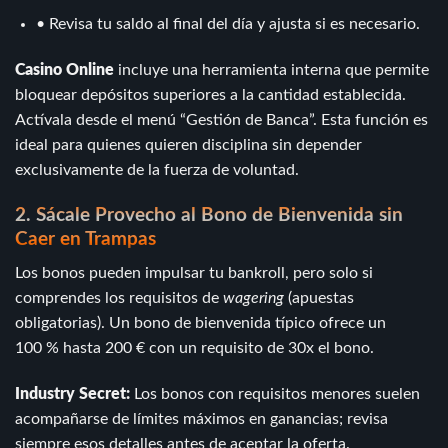
• Revisa tu saldo al final del día y ajusta si es necesario.
Casino Online
incluye una herramienta interna que permite
bloquear depósitos superiores a la cantidad establecida.
Actívala desde el menú “Gestión de Banca”. Esta función es
ideal para quienes quieren disciplina sin depender
exclusivamente de la fuerza de voluntad.
2. Sácale Provecho al Bono de Bienvenida sin
Caer en Trampas
Los bonos pueden impulsar tu bankroll, pero solo si
comprendes los requisitos de
wagering
(apuestas
obligatorias). Un bono de bienvenida típico ofrece un
100 % hasta 200 € con un requisito de 30x el bono.
Industry Secret:
Los bonos con requisitos menores suelen
acompañarse de límites máximos en ganancias; revisa
siempre esos detalles antes de aceptar la oferta.